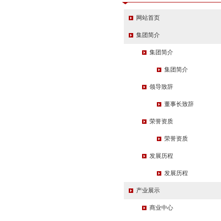
网站首页
集团简介
集团简介
集团简介
领导致辞
董事长致辞
荣誉资质
荣誉资质
发展历程
发展历程
产业展示
商业中心