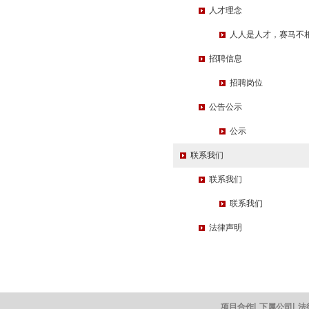
人才理念
人人是人才，赛马不
招聘信息
招聘岗位
公告公示
公示
联系我们
联系我们
联系我们
法律声明
|
|
项目合作
下属公司
法