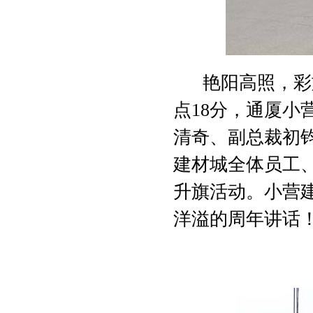
艳阳高照，彩
点
18
分，通厦小
清奇、副总裁初
建材城全体员工
升旗活动。小营
洋溢的周年讲话