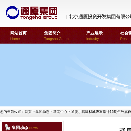
网站首页
集团简介
产业展示
社会
Home
Tongsha Group
Industry
Respon
您的当前位置：
首页
>
集团动态
>
新闻中心
> 通厦小营建材城隆重举行16周年升旗
集团动态
news