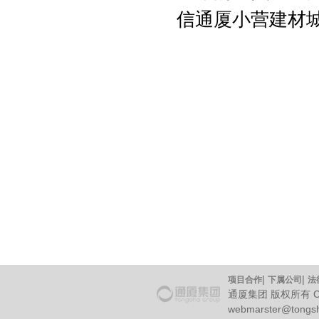
信通厦小营建材
|
|
项目合作
下属公司
法
通厦集团 版权所有 Copyr
webmarster@tongs