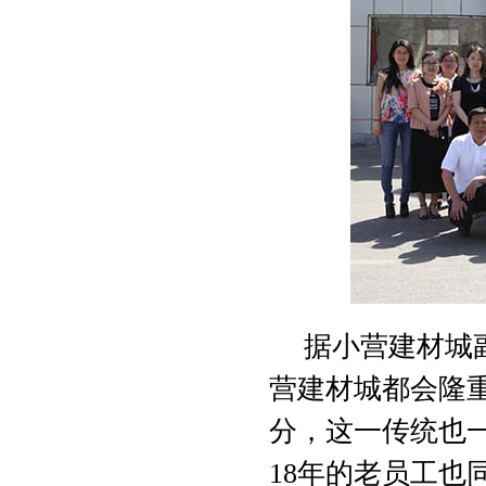
据小营建材城
营建材城都会隆
分，这一传统也
18年的老员工