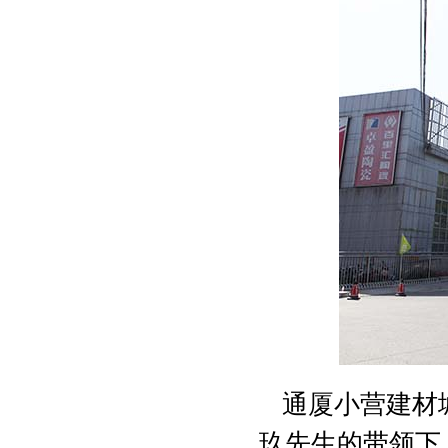
通厦小营建材城
玖先生的带领下