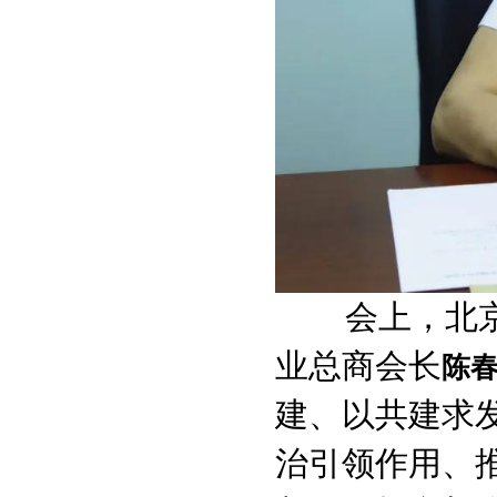
会上，北
业总商会长
陈
建、以共建求
治引领作用、