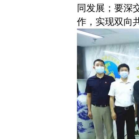
同发展；要深
作，实现双向