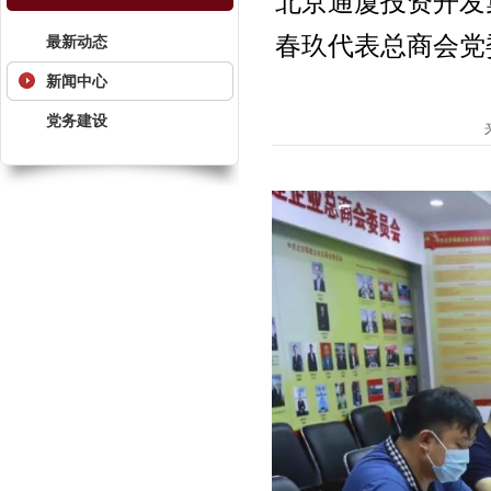
北京通厦投资开发
春玖代表总商会党
最新动态
新闻中心
党务建设