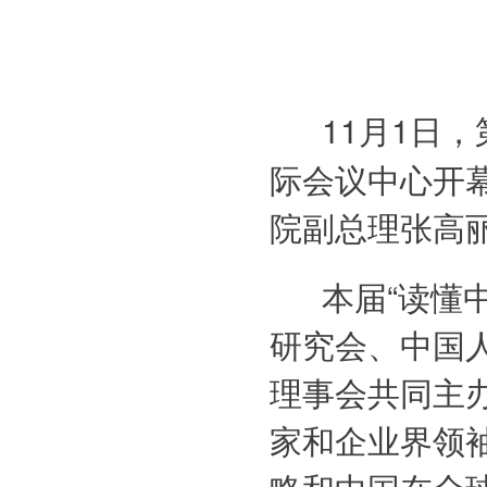
11月1日，
际会议中心开
院副总理张高
本届“读懂中
研究会、中国
理事会共同主
家和企业界领袖