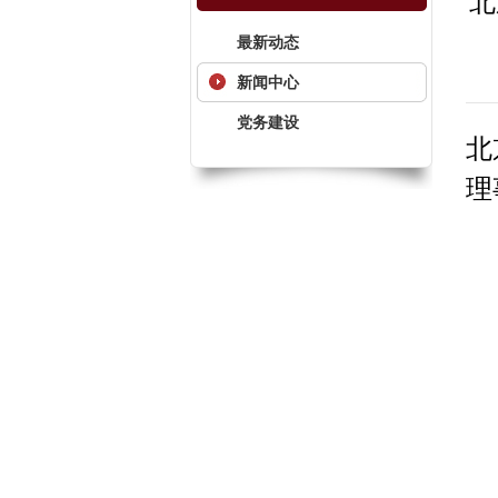
北
最新动态
新闻中心
党务建设
北
理