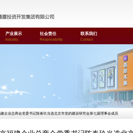
产业展示
社会责任
联系我们
Industry
Responsibility
Contact
福建企业总商会党委书记陈春玖当选北京市党的建设研究会第七届理事会成员