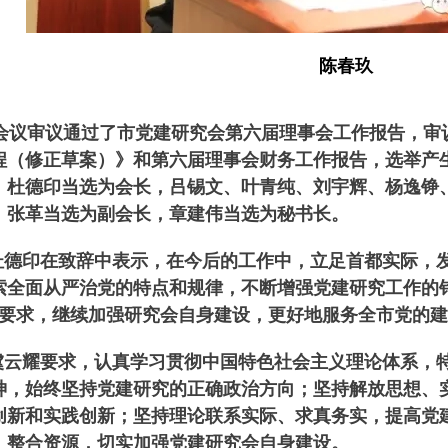
陈春玖
议审议通过了市党建研究会第六届理事会工作报告，审
程（修正草案）》和第六届理事会财务工作报告，选举产
。杜德印当选为会长，吕锡文、叶青纯、刘宇辉、杨逸铮
、张革当选为副会长，章建伟当选为秘书长。
德印在致辞中表示，在今后的工作中，立足首都实际，
索全面从严治党的特点和规律，不断增强党建研究工作的
”要求，继续加强研究会自身建设，更好地服务全市党的
云耀要求，认真学习贯彻中国特色社会主义理论体系，
神，始终坚持党建研究的正确政治方向；坚持解放思想、
创新和实践创新；坚持理论联系实际、求真务实，提高党
、整合资源，切实加强党建研究会自身建设。