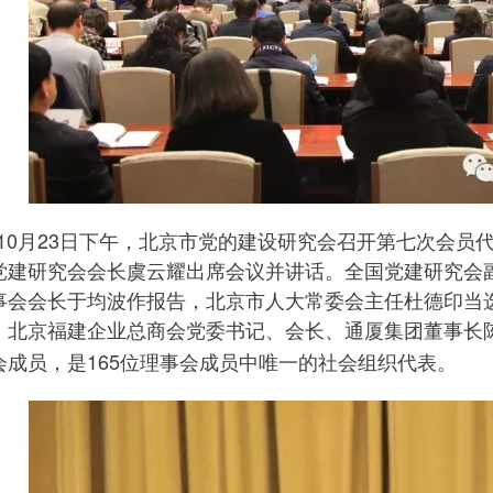
0
23
月
日下午，北京市党的建设研究会召开第七次会员
党建研究会会长虞云耀出席会议并讲话。全国党建研究会
事会会长于均波作报告，北京市人大常委会主任杜德印当
，北京福建企业总商会党委书记、会长、通厦集团董事长
165
会成员，是
位理事会成员中唯一的社会组织代表。